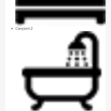
Санузел:
2