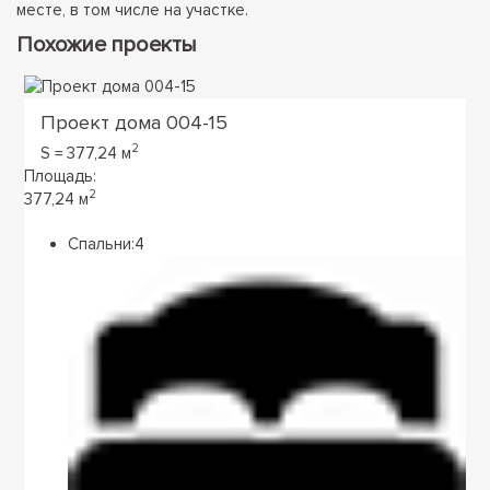
месте, в том числе на участке.
Похожие проекты
Проект дома 004-15
2
S = 377,24 м
Площадь:
2
377,24 м
Спальни:
4