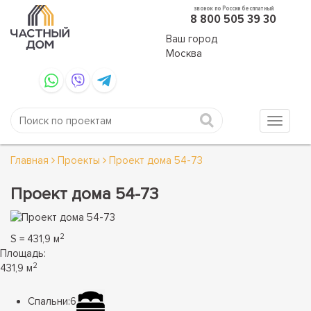
звонок по России бесплатный
8 800 505 39 30
Ваш город
Москва
Главная
Проекты
Проект дома 54-73
Проект дома 54-73
2
S = 431,9 м
Площадь:
2
431,9 м
Спальни:
6