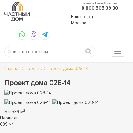
звонок по России бесплатный
8 800 505 39 30
Ваш город
Москва
Главная
Проекты
Проект дома 028-14
Проект дома 028-14
2
S = 639 м
Площадь:
2
639 м