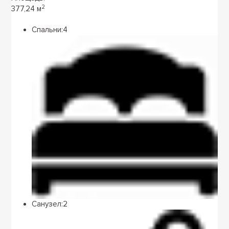
2
377,24 м
Спальни:
4
Санузел:
2