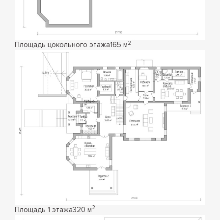
2
Площадь цокольного этажа
165 м
2
Площадь 1 этажа
320 м