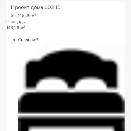
Проект дома 003-15
2
S = 148,26 м
Площадь:
2
148,26 м
Спальни:
3