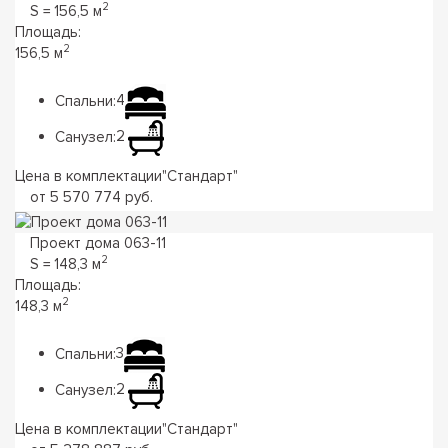
2
S = 156,5 м
Площадь:
2
156,5 м
Спальни:
4
Санузел:
2
Цена в комплектации
"
Стандарт
"
от 5 570 774 руб.
Проект дома 063-11
2
S = 148,3 м
Площадь:
2
148,3 м
Спальни:
3
Санузел:
2
Цена в комплектации
"
Стандарт
"