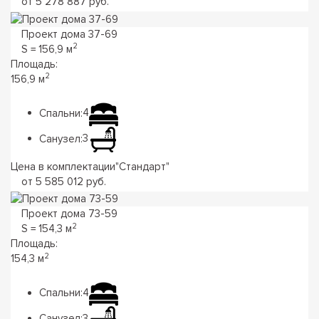
от 5 278 887 руб.
Проект дома 37-69
2
S = 156,9 м
Площадь:
2
156,9 м
Спальни:
4
Санузел:
3
Цена в комплектации
"
Стандарт
"
от 5 585 012 руб.
Проект дома 73-59
2
S = 154,3 м
Площадь:
2
154,3 м
Спальни:
4
Санузел:
3