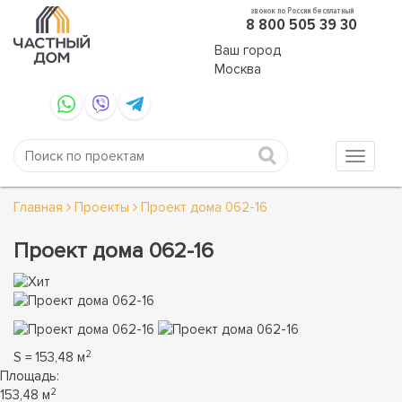
звонок по России бесплатный
8 800 505 39 30
Ваш город
Москва
Главная
Проекты
Проект дома 062-16
Проект дома 062-16
2
S = 153,48 м
Площадь:
2
153,48 м