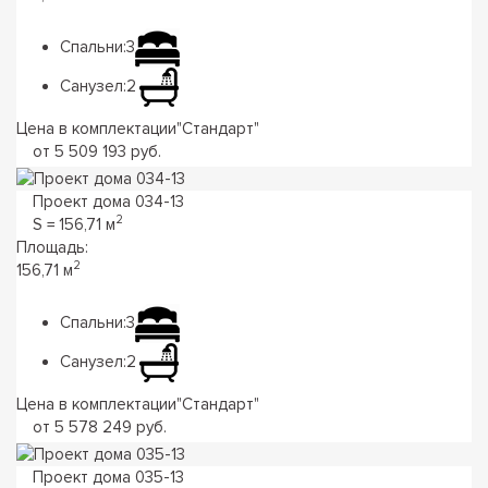
Спальни:
3
Санузел:
2
Цена в комплектации
"
Стандарт
"
от 5 509 193 руб.
Проект дома 034-13
2
S = 156,71 м
Площадь:
2
156,71 м
Спальни:
3
Санузел:
2
Цена в комплектации
"
Стандарт
"
от 5 578 249 руб.
Проект дома 035-13