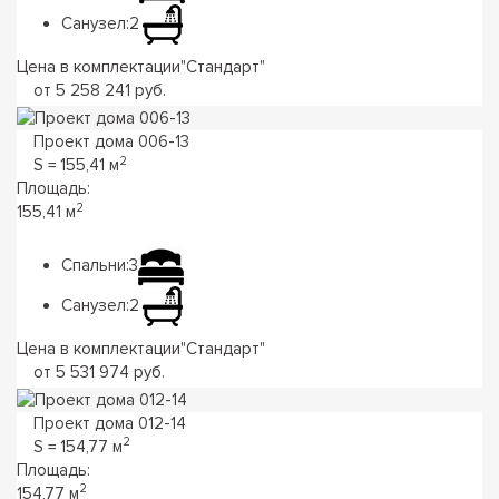
Санузел:
2
Цена в комплектации
"
Стандарт
"
от 5 258 241 руб.
Проект дома 006-13
2
S = 155,41 м
Площадь:
2
155,41 м
Спальни:
3
Санузел:
2
Цена в комплектации
"
Стандарт
"
от 5 531 974 руб.
Проект дома 012-14
2
S = 154,77 м
Площадь:
2
154,77 м