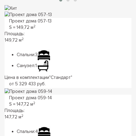
Проект дома 057-13
2
S = 149,72 м
Площадь:
2
149,72 м
Спальни:
3
Санузел:
1
Цена в комплектации
"
Стандарт
"
от 5 329 433 руб.
Проект дома 059-14
2
S = 147,72 м
Площадь:
2
147,72 м
Спальни:
4