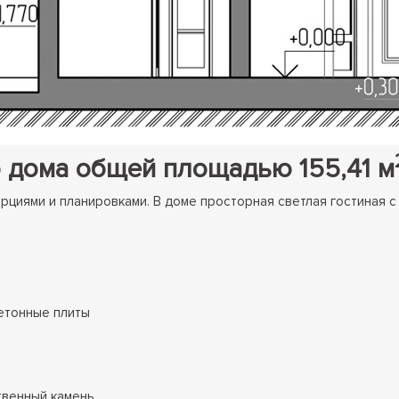
 дома общей площадью 155,41 м
циями и планировками. В доме просторная светлая гостиная с
етонные плиты
твенный камень