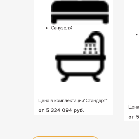
Санузел:
4
Цена в комплектации
"
Стандарт
"
Цена
от 5 324 094 руб.
от 