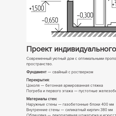
Проект индивидуального
Современный уютный дом с оптимальными пропор
пространство.
Фундамент
— свайный с ростверком
Перекрытия:
Цоколя — бетонная армированная стяжка
Погреба и первого этажа — пустотные железоб
Материалы стен:
Наружные стены — газобетонные блоки 400 мм
Внутренние стены — силикатный кирпич 380 мм
Облицовка — декоративная штукатурка и искусс