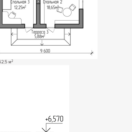
2
62,5 м