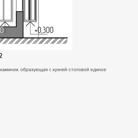
2
 камином, образующая с кухней-столовой единое