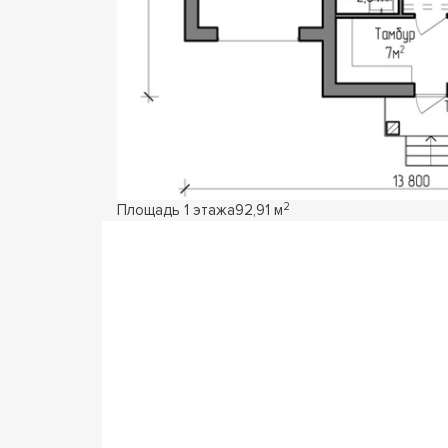
2
Площадь 1 этажа
92,91 м