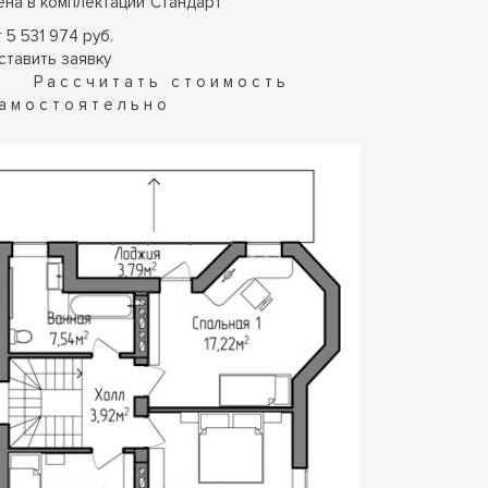
ена в комплектации
"
Стандарт
"
 5 531 974 руб.
ставить заявку
Рассчитать стоимость
амостоятельно