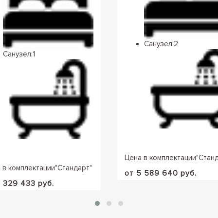
Санузел:
2
Санузел:
1
Цена в комплектации
"
Стан
 в комплектации
"
Стандарт
"
от 5 589 640 руб.
5 329 433 руб.