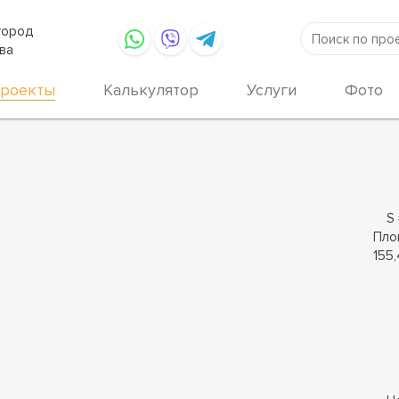
город
ва
роекты
Калькулятор
Услуги
Фото
S 
Пло
155,