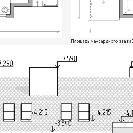
Площадь мансардного этажа