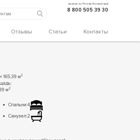
звонок по России бесплатный
8 800 505 39 30
Отзывы
Статьи
Контакты
2
= 165,39 м
щадь:
2
39 м
Спальни:
4
Санузел:
2