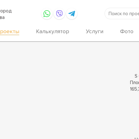
город
ва
роекты
Калькулятор
Услуги
Фото
S 
Пло
165,