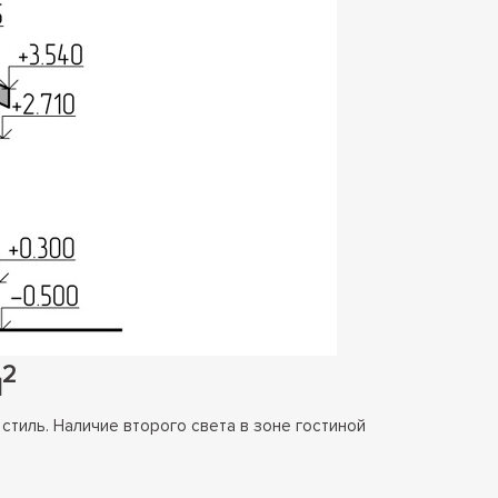
2
м
тиль. Наличие второго света в зоне гостиной