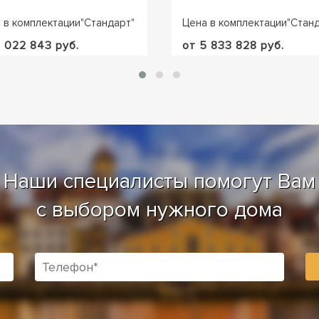
 в комплектации
"
Стандарт
"
Цена в комплектации
"
Стан
6 022 843 руб.
от 5 833 828 руб.
Наши специалисты помогут Вам
с выбором нужного дома