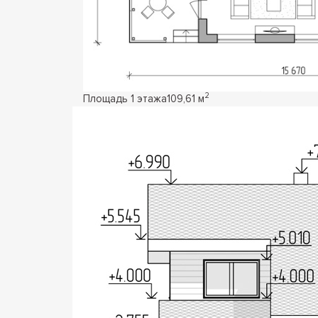
2
Площадь 1 этажа
109,61 м