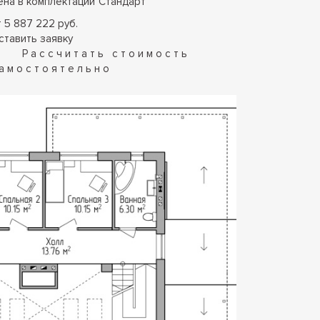
ена в комплектации
"
Стандарт
"
т 5 887 222 руб.
ставить заявку
Рассчитать стоимость
амостоятельно