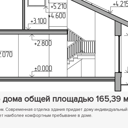
 дома общей площадью 165,39 
. Современная отделка здания придает дому индивидуальный с
ает наиболее комфортным пребывание в доме.