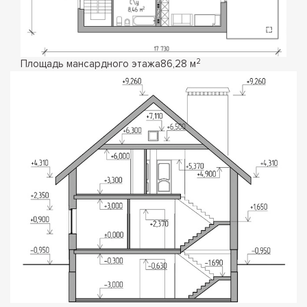
2
Площадь мансардного этажа
86,28 м