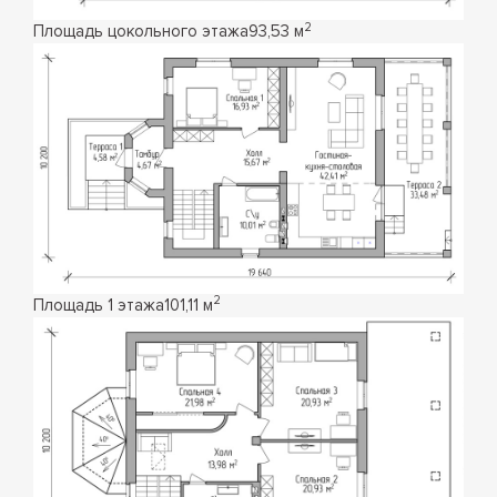
2
Площадь цокольного этажа
93,53 м
2
Площадь 1 этажа
101,11 м